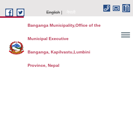
Skip to main content
English
नेपाली
Banganga Municipality,Office of the
Municipal Executive
Banganga, Kapilvastu,Lumbini
Province, Nepal