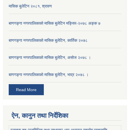
मासिक बुलेटिन २०८१, श्रावण
बाणगङ्गा नगरपालिकाको मासिक बुलेटिन मङ्सिर-२०७८ अङ्क ७
बाणगङ्गा नगरपालिकाको मासिक बुलेटिन, कार्तिक २०७८
बाणगङ्गा नगरपालिकाको मासिक बुलेटिन, असोज २०७८ ।
बाणगङ्गा नगरपालिकाकाे मासिक बुलेटिन, भाद्र २०७८ ।
Read More
ऐन, कानुन तथा निर्देशिका
स्नातक तह (प्राविधिक तथा साधारण) धार अध्ययन सहयोग छात्रवृत्ति