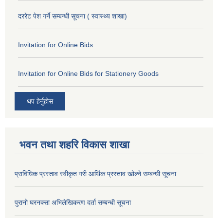
दररेट पेश गर्ने सम्बन्धी सूचना ( स्वास्थ्य शाखा)
Invitation for Online Bids
Invitation for Online Bids for Stationery Goods
थप हेर्नुहोस
भवन तथा शहरि विकास शाखा
प्राविधिक प्रस्ताव स्वीकृत गरी आर्थिक प्रस्ताव खोल्ने सम्बन्धी सूचना
पुरानो घरनक्सा अभिलेखिकरण दर्ता सम्बन्धी सूचना