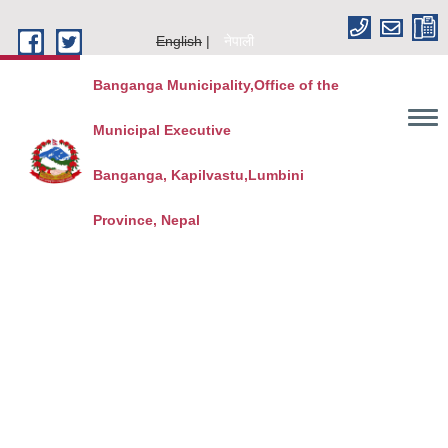
Skip to main content
English
नेपाली
Banganga Municipality,Office of the
Municipal Executive
Banganga, Kapilvastu,Lumbini
Province, Nepal