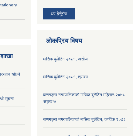
Stationery
थप हेर्नुहोस
लोकप्रिय विषय
 शाखा
मासिक बुलेटिन २०८१, असोज
्रस्ताव खोल्ने
मासिक बुलेटिन २०८१, श्रावण
बाणगङ्गा नगरपालिकाको मासिक बुलेटिन मङ्सिर-२०७८
्धी सूचना
अङ्क ७
बाणगङ्गा नगरपालिकाको मासिक बुलेटिन, कार्तिक २०७८