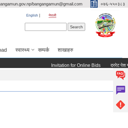
gangamun.gov.np/bangangamun@gmail.com
०७६-५५०३८३
English
नेपाली
Search form
Search
oad
स्वास्थ्य
सम्पर्क
शाखाहरु
Invitation for Online Bids
दररेट पेश गर्ने सम