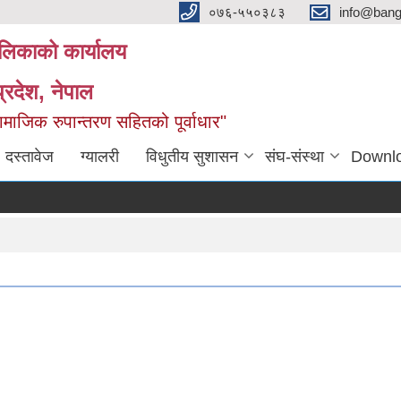
०७६-५५०३८३
info@ban
लिकाको कार्यालय
्रदेश, नेपाल
माजिक रुपान्तरण सहितको पूर्वाधार"
दस्तावेज
ग्यालरी
विधुतीय सुशासन
संघ-संस्था
Downl