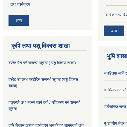
तथा कार्यक्रम
वार्षिक नगर 
अन्य
अन्य
कृषि तथा पशु विकास शाखा
भुमि शाख
दररेट पेश गर्ने सम्बन्धी सूचना ( पशु विकास शाखा)
जनहितमा जारी स
दररेट उपलव्ध गराईदिने सम्बन्धी सूचना (पशु विकास
शाखा)
मेलमिलापकर्ताको 
पशुपन्छी तथा मत्स्य फार्म दर्ता / नविकरण गर्ने सम्बन्धी
सार्वजनिक जग्गा
सूचना
भू-उपयोग क्षेत्र
कृषि विकास तर्फका कार्यक्रम अन्तर्गतका लाभग्राही तथा