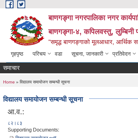
Skip to main content
बाणगङ्गा नगरपालिका नगर कार्यपा
बाणगङ्गा-४, कपिलवस्तु, लुम्बिनी प
"समृद्ध बाणगङ्गाको मूलआधार, आर्थिक सा
गृहपृष्ठ
परिचय
वडा
सूचना, जानकारी
प्रतिवेदन
समाचार
You are here
Home
» विद्यालय समायोजन सम्बन्धी सूचना
विद्यालय समायोजन सम्बन्धी सूचना
आ.व.:
८२।८३
Supporting Documents: