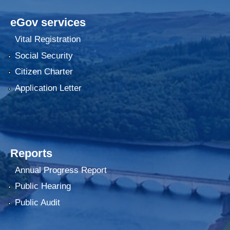
eGov services
Vital Registration
Social Security
Citizen Charter
Application Letter
Reports
Annual Progress Report
Public Hearing
Public Audit