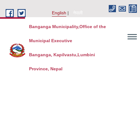
Skip to main content
English
नेपाली
Banganga Municipality,Office of the
Municipal Executive
Banganga, Kapilvastu,Lumbini
Province, Nepal