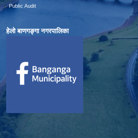
Public Audit
हेलाे बाणगङ्गा नगरपालिका