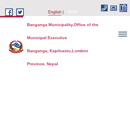
Skip to main content
English
नेपाली
Banganga Municipality,Office of the
Municipal Executive
Banganga, Kapilvastu,Lumbini
Province, Nepal