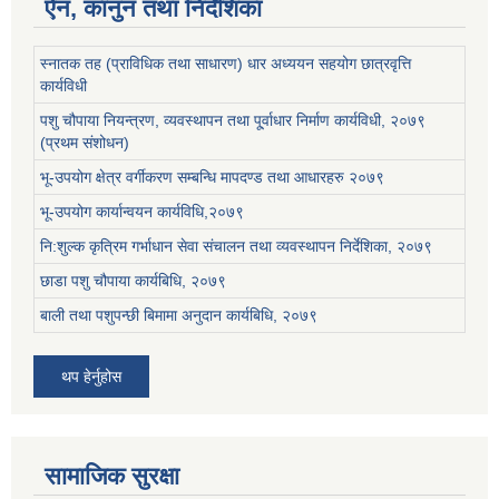
ऐन, कानुन तथा निर्देशिका
स्नातक तह (प्राविधिक तथा साधारण) धार अध्ययन सहयोग छात्रवृत्ति
कार्यविधी
पशु चौपाया नियन्त्रण, व्यवस्थापन तथा पू्र्वाधार निर्माण कार्यविधी, २०७९
(प्रथम संशोधन)
भू-उपयोग क्षेत्र वर्गीकरण सम्बन्धि मापदण्ड तथा आधारहरु २०७९
भू-उपयोग कार्यान्वयन कार्यविधि,२०७९
नि:शुल्क कृत्रिम गर्भाधान सेवा संचालन तथा व्यवस्थापन निर्देशिका, २०७९
छाडा पशु चौपाया कार्यबिधि, २०७९
बाली तथा पशुपन्छी बिमामा अनुदान कार्यबिधि, २०७९
थप हेर्नुहोस
सामाजिक सुरक्षा