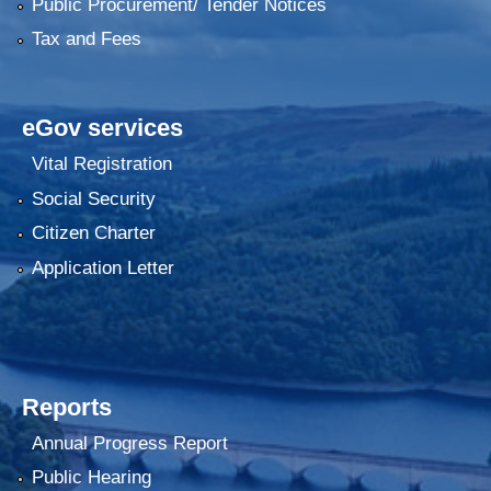
Public Procurement/ Tender Notices
Tax and Fees
eGov services
Vital Registration
Social Security
Citizen Charter
Application Letter
Reports
Annual Progress Report
Public Hearing