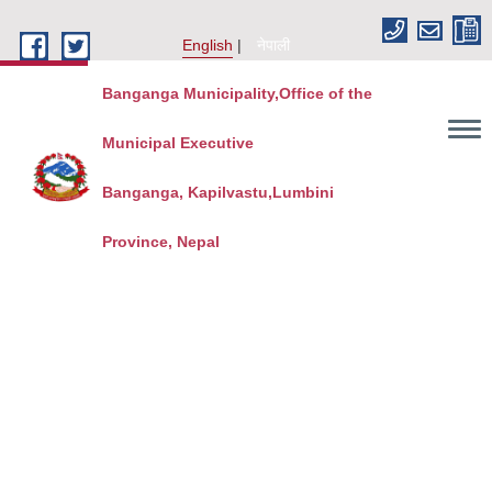
Skip to main content
English
नेपाली
Banganga Municipality,Office of the
Municipal Executive
Banganga, Kapilvastu,Lumbini
Province, Nepal