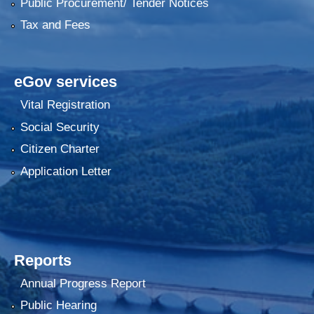
Public Procurement/ Tender Notices
Tax and Fees
eGov services
Vital Registration
Social Security
Citizen Charter
Application Letter
Reports
Annual Progress Report
Public Hearing