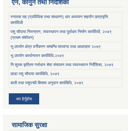
ऐन, कानुन तथा निर्देशिका
स्नातक तह (प्राविधिक तथा साधारण) धार अध्ययन सहयोग छात्रवृत्ति
कार्यविधी
पशु चौपाया नियन्त्रण, व्यवस्थापन तथा पू्र्वाधार निर्माण कार्यविधी, २०७९
(प्रथम संशोधन)
भू-उपयोग क्षेत्र वर्गीकरण सम्बन्धि मापदण्ड तथा आधारहरु २०७९
भू-उपयोग कार्यान्वयन कार्यविधि,२०७९
नि:शुल्क कृत्रिम गर्भाधान सेवा संचालन तथा व्यवस्थापन निर्देशिका, २०७९
छाडा पशु चौपाया कार्यबिधि, २०७९
बाली तथा पशुपन्छी बिमामा अनुदान कार्यबिधि, २०७९
थप हेर्नुहोस
सामाजिक सुरक्षा