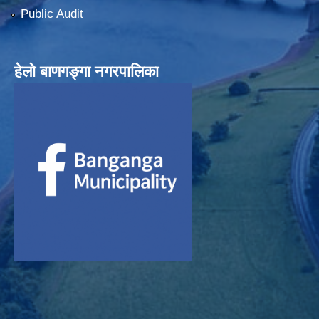
Public Audit
हेलाे बाणगङ्गा नगरपालिका