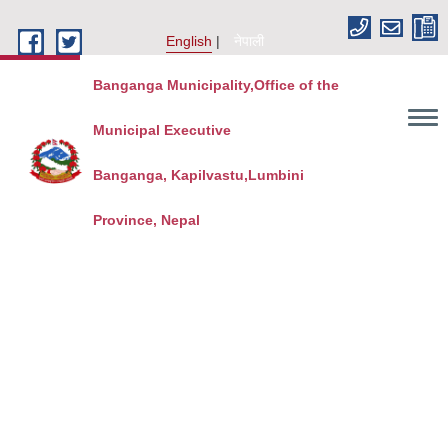
Skip to main content
English
नेपाली
Banganga Municipality,Office of the
Municipal Executive
Banganga, Kapilvastu,Lumbini
Province, Nepal