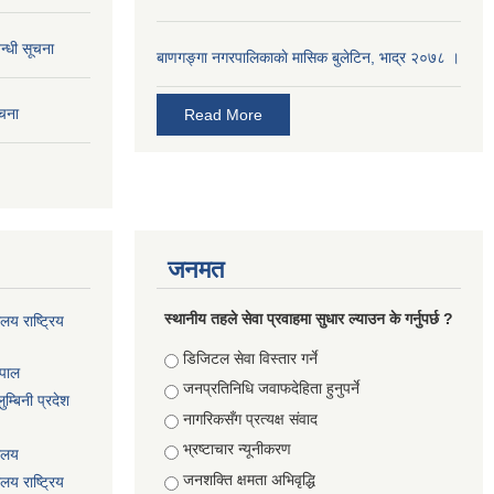
न्धी सूचना
बाणगङ्गा नगरपालिकाकाे मासिक बुलेटिन, भाद्र २०७८ ।
ूचना
Read More
जनमत
स्थानीय तहले सेवा प्रवाहमा सुधार ल्याउन के गर्नुपर्छ ?
ालय राष्ट्रिय
Choices
डिजिटल सेवा विस्तार गर्ने
ेपाल
जनप्रतिनिधि जवाफदेहिता हुनुपर्ने
म्बिनी प्रदेश
नागरिकसँग प्रत्यक्ष संवाद
भ्रष्टाचार न्यूनीकरण
यालय
जनशक्ति क्षमता अभिवृद्धि
ालय राष्ट्रिय