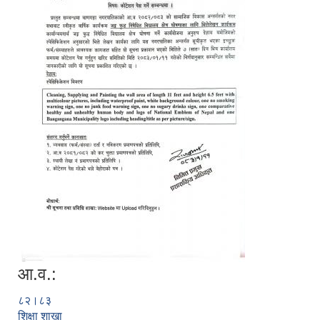
आ.व.:
८२।८३
शिक्षा शाखा