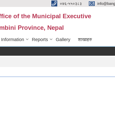
०७६-५५०३८३
info@ban
fice of the Municipal Executive
mbini Province, Nepal
 Information
Reports
Gallery
शाखाहरु