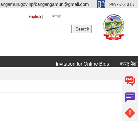
gangamun.gov.np/bangangamun@gmail.com
०७६-५५०३८३
English
नेपाली
Search form
Search
Invitation for Online Bids
दररेट पेश गर्ने सम