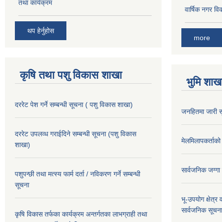
तथा कार्यक्रम
वार्षिक नगर 
थप हेर्नुहोस
more
कृषि तथा पशु विकास शाखा
भुमि शाख
दररेट पेश गर्ने सम्बन्धी सूचना ( पशु विकास शाखा)
जनहितमा जारी स
दररेट उपलव्ध गराईदिने सम्बन्धी सूचना (पशु विकास
मेलमिलापकर्ताको 
शाखा)
सार्वजनिक जग्गा
पशुपन्छी तथा मत्स्य फार्म दर्ता / नविकरण गर्ने सम्बन्धी
सूचना
भू-उपयोग क्षेत्र
सार्वजनिक सूचना
कृषि विकास तर्फका कार्यक्रम अन्तर्गतका लाभग्राही तथा