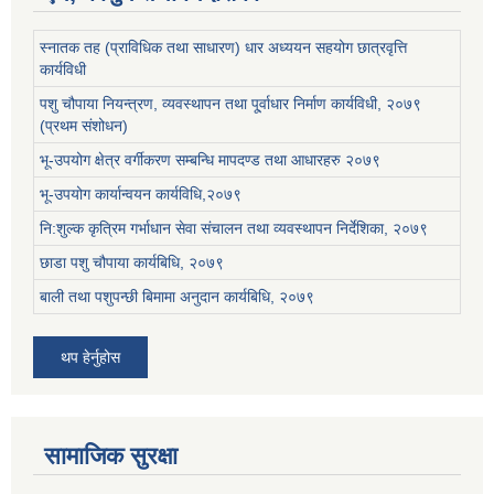
स्नातक तह (प्राविधिक तथा साधारण) धार अध्ययन सहयोग छात्रवृत्ति
कार्यविधी
पशु चौपाया नियन्त्रण, व्यवस्थापन तथा पू्र्वाधार निर्माण कार्यविधी, २०७९
(प्रथम संशोधन)
भू-उपयोग क्षेत्र वर्गीकरण सम्बन्धि मापदण्ड तथा आधारहरु २०७९
भू-उपयोग कार्यान्वयन कार्यविधि,२०७९
नि:शुल्क कृत्रिम गर्भाधान सेवा संचालन तथा व्यवस्थापन निर्देशिका, २०७९
छाडा पशु चौपाया कार्यबिधि, २०७९
बाली तथा पशुपन्छी बिमामा अनुदान कार्यबिधि, २०७९
थप हेर्नुहोस
सामाजिक सुरक्षा