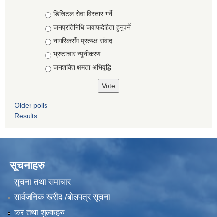
Choices
डिजिटल सेवा विस्तार गर्ने
जनप्रतिनिधि जवाफदेहिता हुनुपर्ने
नागरिकसँग प्रत्यक्ष संवाद
भ्रष्टाचार न्यूनीकरण
जनशक्ति क्षमता अभिवृद्धि
Older polls
Results
सूचनाहरु
सुचना तथा समाचार
सार्वजनिक खरीद /बोलपत्र सूचना
कर तथा शुल्कहरु