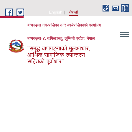
Skip to main content
English
नेपाली
बाणगङ्गा नगरपालिका नगर कार्यपालिकाको कार्यालय
बाणगङ्गा-४, कपिलवस्तु, लुम्बिनी प्रदेश, नेपाल
"समृद्ध बाणगङ्गाको मूलआधार,
आर्थिक सामाजिक रुपान्तरण
सहितको पूर्वाधार"