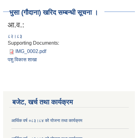
भुसा (गौदाना) खरिद सम्बन्धी सूचना ।
आ.व.:
८२।८३
Supporting Documents:
IMG_0002.pdf
पशु विकास शाखा
बजेट, खर्च तथा कार्यक्रम
आर्थिक वर्ष ०८३।८४ को योजना तथा कार्यक्रम