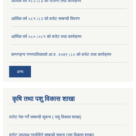
आर्थिक वर्ष ०८२।८३ को योजना तथा कार्यक्रम
आर्थिक वर्ष ०८१।८२ को बजेट सम्बन्धी विवरण
आर्थिक वर्ष ०८०।०८१ को बजेट तथा कार्यक्रम
बाणगङ्गा नगरपालिकाको आ.व. २०७९।८० को बजेट तथा कार्यक्रम
अन्य
कृषि तथा पशु विकास शाखा
दररेट पेश गर्ने सम्बन्धी सूचना ( पशु विकास शाखा)
दररेट उपलव्ध गराईदिने सम्बन्धी सूचना (पशु विकास शाखा)