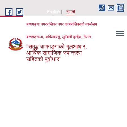
Skip to main content
English
नेपाली
बाणगङ्गा नगरपालिका नगर कार्यपालिकाको कार्यालय
बाणगङ्गा-४, कपिलवस्तु, लुम्बिनी प्रदेश, नेपाल
"समृद्ध बाणगङ्गाको मूलआधार,
आर्थिक सामाजिक रुपान्तरण
सहितको पूर्वाधार"