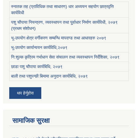
स्नातक तह (प्राविधिक तथा साधारण) धार अध्ययन सहयोग छात्रवृत्ति
कार्यविधी
पशु चौपाया नियन्त्रण, व्यवस्थापन तथा पू्र्वाधार निर्माण कार्यविधी, २०७९
(प्रथम संशोधन)
भू-उपयोग क्षेत्र वर्गीकरण सम्बन्धि मापदण्ड तथा आधारहरु २०७९
भू-उपयोग कार्यान्वयन कार्यविधि,२०७९
नि:शुल्क कृत्रिम गर्भाधान सेवा संचालन तथा व्यवस्थापन निर्देशिका, २०७९
छाडा पशु चौपाया कार्यबिधि, २०७९
बाली तथा पशुपन्छी बिमामा अनुदान कार्यबिधि, २०७९
थप हेर्नुहोस
सामाजिक सुरक्षा