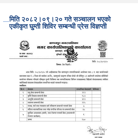
मिति २०८२।०९।२० गते सञ्चालन भएको
एकीकृत घु्म्ती शिविर सम्बन्धी प्रेस विज्ञप्ती