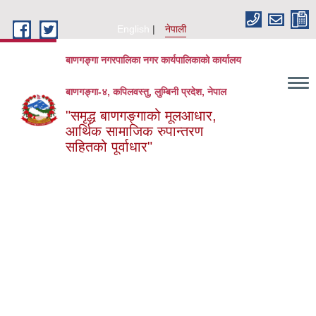
Skip to main content
English
नेपाली
बाणगङ्गा नगरपालिका नगर कार्यपालिकाको कार्यालय
बाणगङ्गा-४, कपिलवस्तु, लुम्बिनी प्रदेश, नेपाल
"समृद्ध बाणगङ्गाको मूलआधार,
आर्थिक सामाजिक रुपान्तरण
सहितको पूर्वाधार"