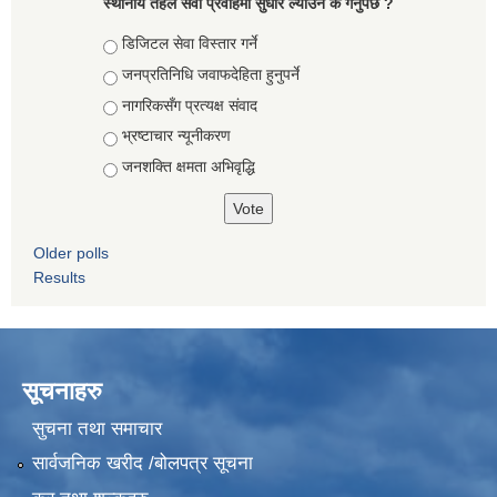
स्थानीय तहले सेवा प्रवाहमा सुधार ल्याउन के गर्नुपर्छ ?
Choices
डिजिटल सेवा विस्तार गर्ने
जनप्रतिनिधि जवाफदेहिता हुनुपर्ने
नागरिकसँग प्रत्यक्ष संवाद
भ्रष्टाचार न्यूनीकरण
जनशक्ति क्षमता अभिवृद्धि
Older polls
Results
सूचनाहरु
सुचना तथा समाचार
सार्वजनिक खरीद /बोलपत्र सूचना