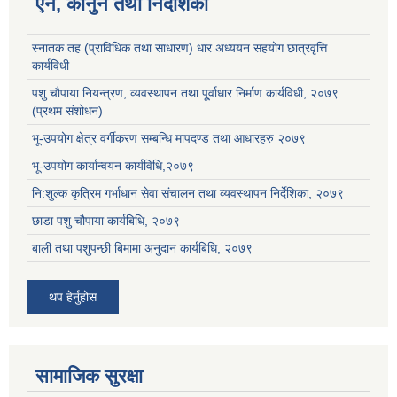
ऐन, कानुन तथा निर्देशिका
स्नातक तह (प्राविधिक तथा साधारण) धार अध्ययन सहयोग छात्रवृत्ति
कार्यविधी
पशु चौपाया नियन्त्रण, व्यवस्थापन तथा पू्र्वाधार निर्माण कार्यविधी, २०७९
(प्रथम संशोधन)
भू-उपयोग क्षेत्र वर्गीकरण सम्बन्धि मापदण्ड तथा आधारहरु २०७९
भू-उपयोग कार्यान्वयन कार्यविधि,२०७९
नि:शुल्क कृत्रिम गर्भाधान सेवा संचालन तथा व्यवस्थापन निर्देशिका, २०७९
छाडा पशु चौपाया कार्यबिधि, २०७९
बाली तथा पशुपन्छी बिमामा अनुदान कार्यबिधि, २०७९
थप हेर्नुहोस
सामाजिक सुरक्षा