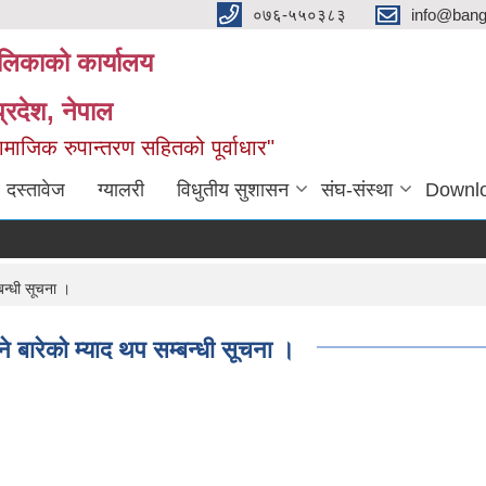
०७६-५५०३८३
info@ban
लिकाको कार्यालय
्रदेश, नेपाल
माजिक रुपान्तरण सहितको पूर्वाधार"
दस्तावेज
ग्यालरी
विधुतीय सुशासन
संघ-संस्था
Downl
बन्धी सूचना ।
ने बारेको म्याद थप सम्बन्धी सूचना ।