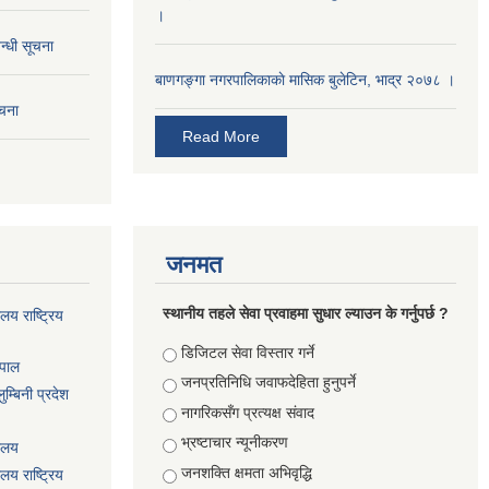
।
न्धी सूचना
बाणगङ्गा नगरपालिकाकाे मासिक बुलेटिन, भाद्र २०७८ ।
ूचना
Read More
जनमत
स्थानीय तहले सेवा प्रवाहमा सुधार ल्याउन के गर्नुपर्छ ?
ालय राष्ट्रिय
Choices
डिजिटल सेवा विस्तार गर्ने
ेपाल
जनप्रतिनिधि जवाफदेहिता हुनुपर्ने
म्बिनी प्रदेश
नागरिकसँग प्रत्यक्ष संवाद
भ्रष्टाचार न्यूनीकरण
यालय
जनशक्ति क्षमता अभिवृद्धि
ालय राष्ट्रिय