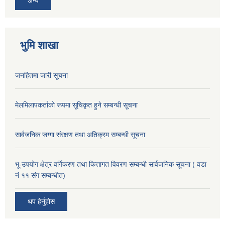
अन्य
भुमि शाखा
जनहितमा जारी सूचना
मेलमिलापकर्ताको रूपमा सूचिकृत हुने सम्बन्धी सूचना
सार्वजनिक जग्गा संरक्षण तथा अतिक्रम सम्बन्धी सूचना
भू-उपयोग क्षेत्र वर्गिकरण तथा कित्तागत विवरण सम्बन्धी सार्वजनिक सूचना ( वडा
नं ११ संग सम्बन्धीत)
थप हेर्नुहोस