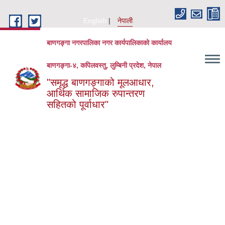
Skip to main content
English
नेपाली
बाणगङ्गा नगरपालिका नगर कार्यपालिकाको कार्यालय
बाणगङ्गा-४, कपिलवस्तु, लुम्बिनी प्रदेश, नेपाल
"समृद्ध बाणगङ्गाको मूलआधार,
आर्थिक सामाजिक रुपान्तरण
सहितको पूर्वाधार"