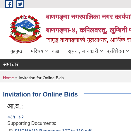
Skip to main content
बाणगङ्गा नगरपालिका नगर कार्यपा
बाणगङ्गा-४, कपिलवस्तु, लुम्बिनी प
"समृद्ध बाणगङ्गाको मूलआधार, आर्थिक सा
गृहपृष्ठ
परिचय
वडा
सूचना, जानकारी
प्रतिवेदन
समाचार
You are here
Home
» Invitation for Online Bids
Invitation for Online Bids
आ.व.:
०८१।८२
Supporting Documents: