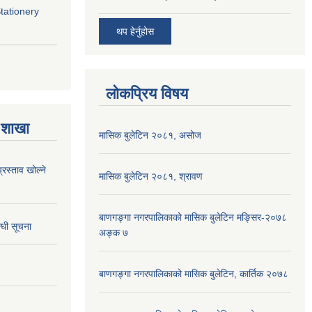
Stationery
थप हेर्नुहोस
लोकप्रिय विषय
 शाखा
मासिक बुलेटिन २०८१, असोज
्रस्ताव खोल्ने
मासिक बुलेटिन २०८१, श्रावण
बाणगङ्गा नगरपालिकाको मासिक बुलेटिन मङ्सिर-२०७८
्धी सूचना
अङ्क ७
बाणगङ्गा नगरपालिकाको मासिक बुलेटिन, कार्तिक २०७८