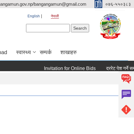
gangamun.gov.np/bangangamun@gmail.com
०७६-५५०३८३
English
नेपाली
Search form
Search
oad
स्वास्थ्य
सम्पर्क
शाखाहरु
Invitation for Online Bids
दररेट पेश गर्ने सम्बन्ध