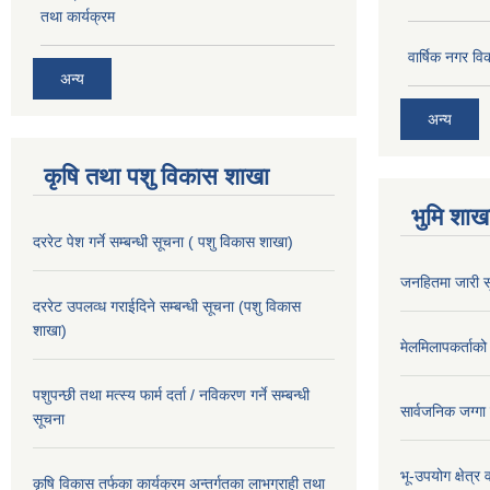
तथा कार्यक्रम
वार्षिक नगर 
अन्य
अन्य
कृषि तथा पशु विकास शाखा
भुमि शाख
दररेट पेश गर्ने सम्बन्धी सूचना ( पशु विकास शाखा)
जनहितमा जारी स
दररेट उपलव्ध गराईदिने सम्बन्धी सूचना (पशु विकास
शाखा)
मेलमिलापकर्ताको 
पशुपन्छी तथा मत्स्य फार्म दर्ता / नविकरण गर्ने सम्बन्धी
सार्वजनिक जग्गा
सूचना
भू-उपयोग क्षेत्र
कृषि विकास तर्फका कार्यक्रम अन्तर्गतका लाभग्राही तथा