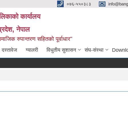
०७६-५५०३८३
info@ban
लिकाको कार्यालय
्रदेश, नेपाल
माजिक रुपान्तरण सहितको पूर्वाधार"
दस्तावेज
ग्यालरी
विधुतीय सुशासन
संघ-संस्था
Downl