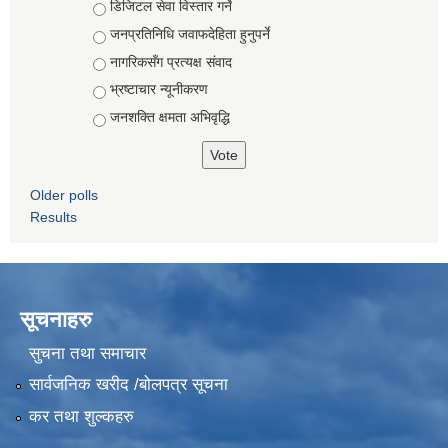
Choices
डिजिटल सेवा विस्तार गर्ने
जनप्रतिनिधि जवाफदेहिता हुनुपर्ने
नागरिकसँग प्रत्यक्ष संवाद
भ्रष्टाचार न्यूनीकरण
जनशक्ति क्षमता अभिवृद्धि
Older polls
Results
सूचनाहरु
सुचना तथा समाचार
सार्वजनिक खरीद /बोलपत्र सूचना
कर तथा शुल्कहरु