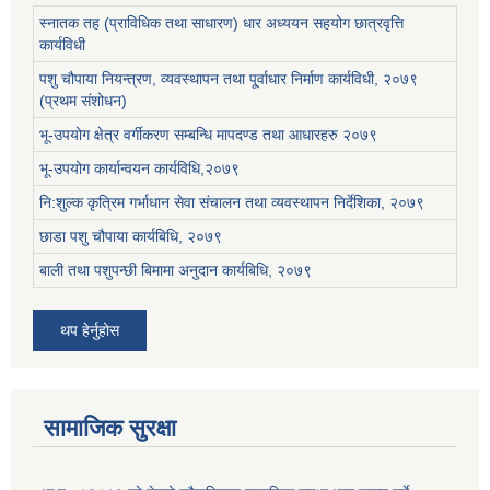
स्नातक तह (प्राविधिक तथा साधारण) धार अध्ययन सहयोग छात्रवृत्ति
कार्यविधी
पशु चौपाया नियन्त्रण, व्यवस्थापन तथा पू्र्वाधार निर्माण कार्यविधी, २०७९
(प्रथम संशोधन)
भू-उपयोग क्षेत्र वर्गीकरण सम्बन्धि मापदण्ड तथा आधारहरु २०७९
भू-उपयोग कार्यान्वयन कार्यविधि,२०७९
नि:शुल्क कृत्रिम गर्भाधान सेवा संचालन तथा व्यवस्थापन निर्देशिका, २०७९
छाडा पशु चौपाया कार्यबिधि, २०७९
बाली तथा पशुपन्छी बिमामा अनुदान कार्यबिधि, २०७९
थप हेर्नुहोस
सामाजिक सुरक्षा