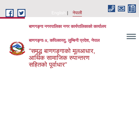
Skip to main content
English
नेपाली
बाणगङ्गा नगरपालिका नगर कार्यपालिकाको कार्यालय
बाणगङ्गा-४, कपिलवस्तु, लुम्बिनी प्रदेश, नेपाल
"समृद्ध बाणगङ्गाको मूलआधार,
आर्थिक सामाजिक रुपान्तरण
सहितको पूर्वाधार"