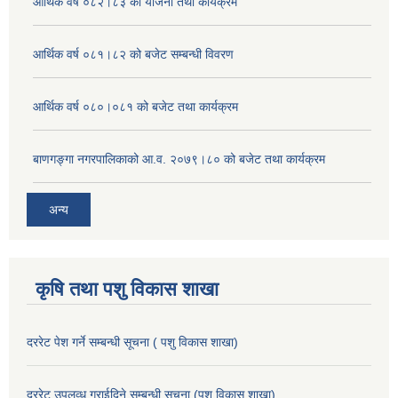
आर्थिक वर्ष ०८२।८३ को योजना तथा कार्यक्रम
आर्थिक वर्ष ०८१।८२ को बजेट सम्बन्धी विवरण
आर्थिक वर्ष ०८०।०८१ को बजेट तथा कार्यक्रम
बाणगङ्गा नगरपालिकाको आ.व. २०७९।८० को बजेट तथा कार्यक्रम
अन्य
कृषि तथा पशु विकास शाखा
दररेट पेश गर्ने सम्बन्धी सूचना ( पशु विकास शाखा)
दररेट उपलव्ध गराईदिने सम्बन्धी सूचना (पशु विकास शाखा)