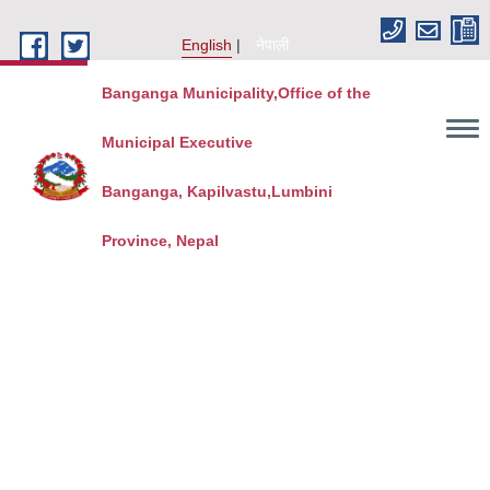
Skip to main content
English
नेपाली
Banganga Municipality,Office of the
Municipal Executive
Banganga, Kapilvastu,Lumbini
Province, Nepal