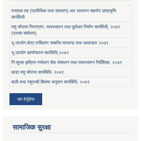
स्नातक तह (प्राविधिक तथा साधारण) धार अध्ययन सहयोग छात्रवृत्ति
कार्यविधी
पशु चौपाया नियन्त्रण, व्यवस्थापन तथा पू्र्वाधार निर्माण कार्यविधी, २०७९
(प्रथम संशोधन)
भू-उपयोग क्षेत्र वर्गीकरण सम्बन्धि मापदण्ड तथा आधारहरु २०७९
भू-उपयोग कार्यान्वयन कार्यविधि,२०७९
नि:शुल्क कृत्रिम गर्भाधान सेवा संचालन तथा व्यवस्थापन निर्देशिका, २०७९
छाडा पशु चौपाया कार्यबिधि, २०७९
बाली तथा पशुपन्छी बिमामा अनुदान कार्यबिधि, २०७९
थप हेर्नुहोस
सामाजिक सुरक्षा