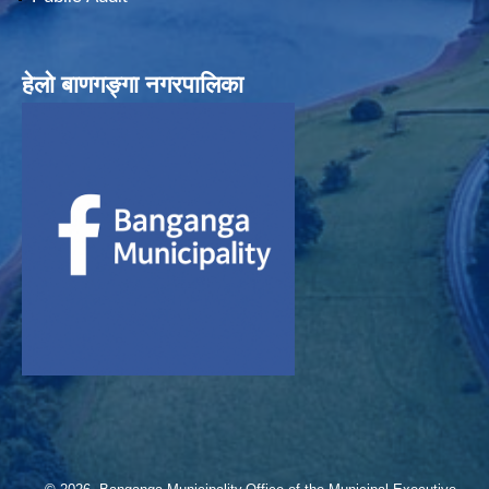
हेलाे बाणगङ्गा नगरपालिका