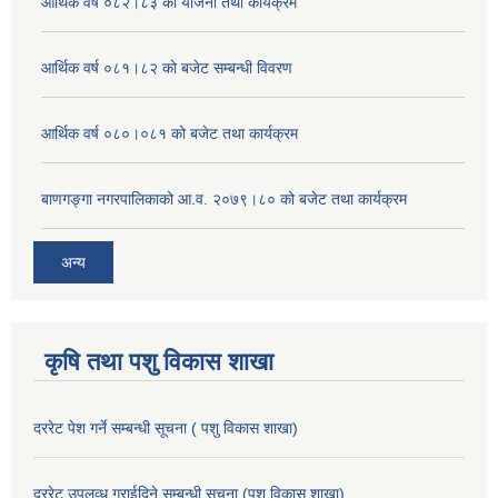
आर्थिक वर्ष ०८२।८३ को योजना तथा कार्यक्रम
आर्थिक वर्ष ०८१।८२ को बजेट सम्बन्धी विवरण
आर्थिक वर्ष ०८०।०८१ को बजेट तथा कार्यक्रम
बाणगङ्गा नगरपालिकाको आ.व. २०७९।८० को बजेट तथा कार्यक्रम
अन्य
कृषि तथा पशु विकास शाखा
दररेट पेश गर्ने सम्बन्धी सूचना ( पशु विकास शाखा)
दररेट उपलव्ध गराईदिने सम्बन्धी सूचना (पशु विकास शाखा)