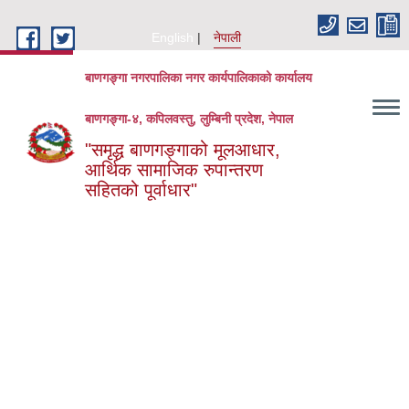
Skip to main content
English
नेपाली
बाणगङ्गा नगरपालिका नगर कार्यपालिकाको कार्यालय
बाणगङ्गा-४, कपिलवस्तु, लुम्बिनी प्रदेश, नेपाल
"समृद्ध बाणगङ्गाको मूलआधार,
आर्थिक सामाजिक रुपान्तरण
सहितको पूर्वाधार"