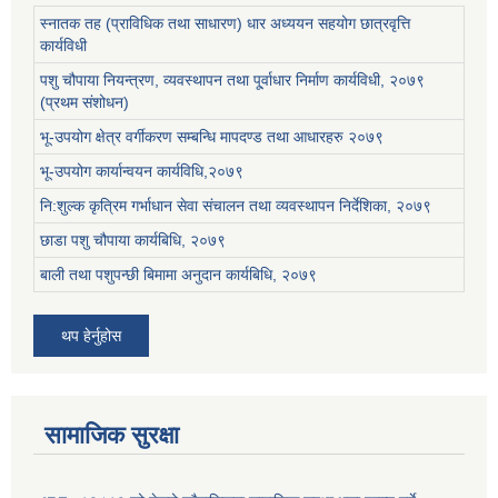
स्नातक तह (प्राविधिक तथा साधारण) धार अध्ययन सहयोग छात्रवृत्ति
कार्यविधी
पशु चौपाया नियन्त्रण, व्यवस्थापन तथा पू्र्वाधार निर्माण कार्यविधी, २०७९
(प्रथम संशोधन)
भू-उपयोग क्षेत्र वर्गीकरण सम्बन्धि मापदण्ड तथा आधारहरु २०७९
भू-उपयोग कार्यान्वयन कार्यविधि,२०७९
नि:शुल्क कृत्रिम गर्भाधान सेवा संचालन तथा व्यवस्थापन निर्देशिका, २०७९
छाडा पशु चौपाया कार्यबिधि, २०७९
बाली तथा पशुपन्छी बिमामा अनुदान कार्यबिधि, २०७९
थप हेर्नुहोस
सामाजिक सुरक्षा