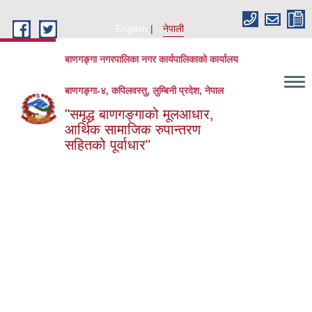
Skip to main content
English
नेपाली
बाणगङ्गा नगरपालिका नगर कार्यपालिकाको कार्यालय
बाणगङ्गा-४, कपिलवस्तु, लुम्बिनी प्रदेश, नेपाल
"समृद्ध बाणगङ्गाको मूलआधार,
आर्थिक सामाजिक रुपान्तरण
सहितको पूर्वाधार"