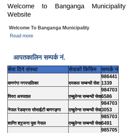
Welcome to Banganga Municipality
Website
Welcome To Banganga Municipality
Read more
about Welcome to Banganga Municipality
Website
आपतकालिन सम्पर्क नं.
सेवा दिने संस्था
सेवाको किसिम
सम्पर्क नं
986441
वाणगंगा नगरपालिका
दमकल सम्बन्धी सेवा
1339
984703
पिपरा अस्पताल
एम्बुलेन्स सम्बन्धी सेवा
6586
984703
नेपाल रेडक्रस सोसाईटी बाणगङ्गा
एम्बुलेन्स सम्बन्धी सेवा
3053
985703
शान्ति श्रृजना युवा नेपाल
एम्बुलेन्स सम्बन्धी सेवा
6491
985705